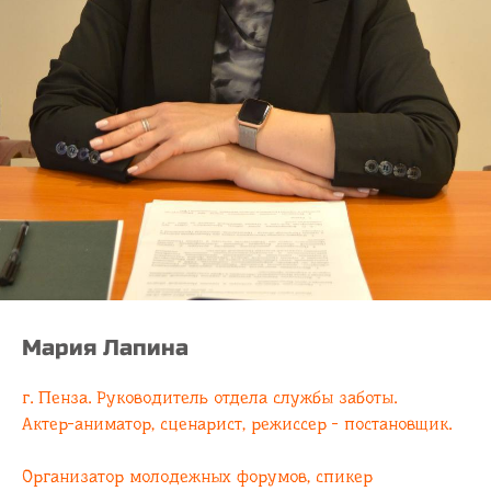
Мария Лапина
г. Пенза. Руководитель отдела службы заботы.
Актер-аниматор, сценарист, режиссер - постановщик.
Организатор молодежных форумов, спикер